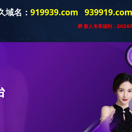
线观看官
企业荣誉
新闻资讯
世界杯
）登录入
网（中
层及特大型地标性项目
口
三台子商业中心项目
来源：
作者：北京远达
发布时间：2022年09月14日
+
.
-